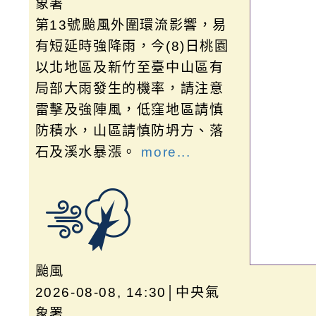
象署
第13號颱風外圍環流影響，易
有短延時強降雨，今(8)日桃園
以北地區及新竹至臺中山區有
局部大雨發生的機率，請注意
雷擊及強陣風，低窪地區請慎
防積水，山區請慎防坍方、落
石及溪水暴漲。
more...
颱風
2026-08-08, 14:30│中央氣
象署