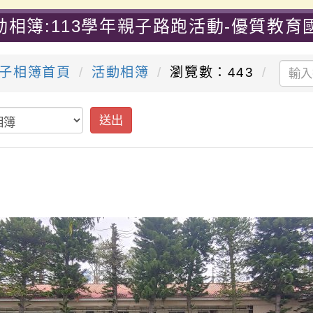
動相簿:113學年親子路跑活動-優質教育
子相簿首頁
活動相簿
瀏覽數：443
送出