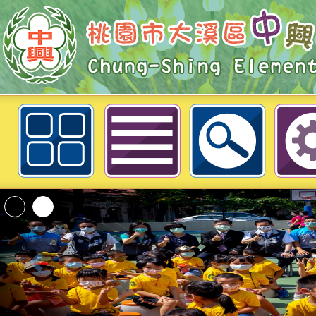
1140528中新派出所防空避難.交通
霸凌宣導
臺灣桃園地方檢察署