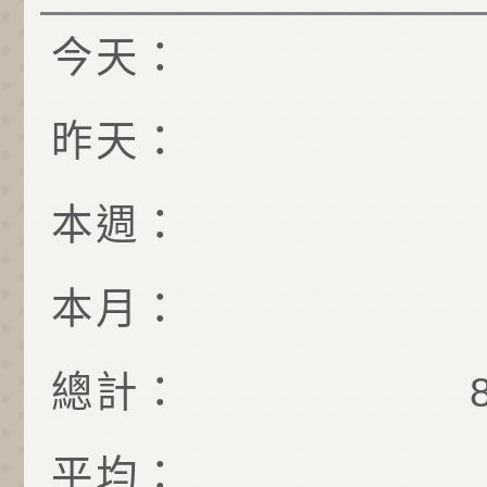
今天：
昨天：
本週：
本月：
總計：
平均：