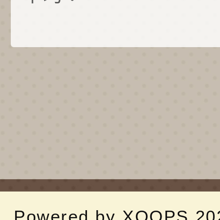
Powered by
XOOPS
20