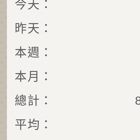
今天：
昨天：
本週：
本月：
總計：
平均：