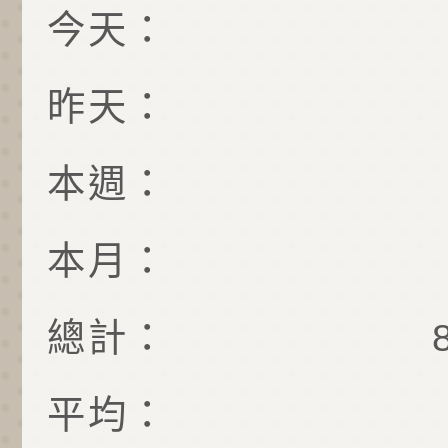
今天：
昨天：
本週：
本月：
總計：
平均：