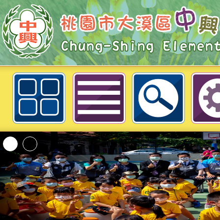
桃園市大溪區中興國民小學
「2026桃園市孔廟