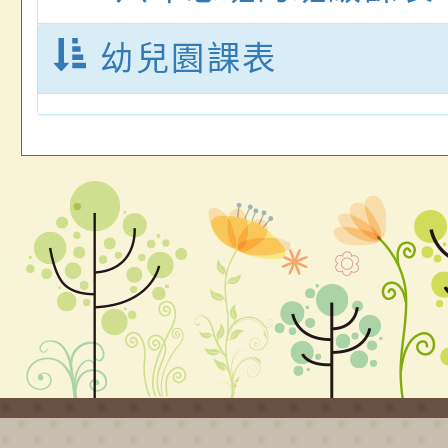
幼兒園課表