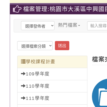
檔案管理:桃園市大溪區中興國
熱門檔案
送出
檔案
學校課程計畫
109學年度
110學年度
111學年度