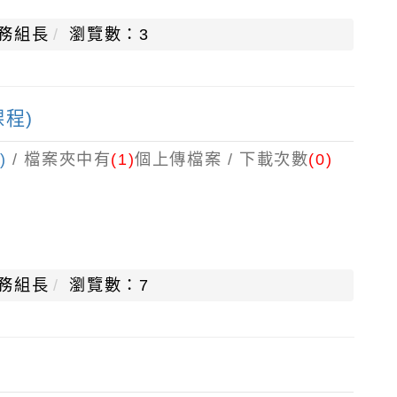
務組長
瀏覽數：3
程)
)
/ 檔案夾中有
(1)
個上傳檔案 / 下載次數
(0)
務組長
瀏覽數：7