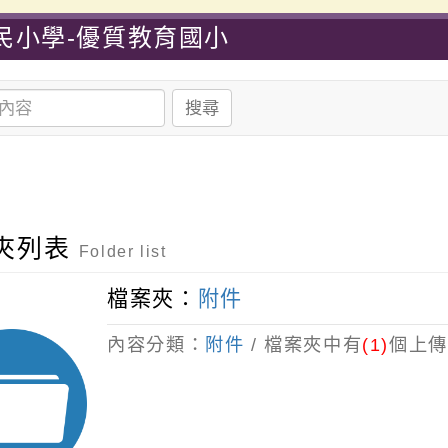
民小學-優質教育國小
搜尋
夾列表
Folder list
檔案夾：
附件
內容分類：
附件
/ 檔案夾中有
(1)
個上傳