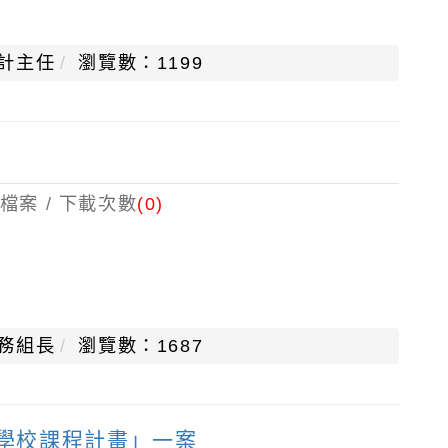
計主任
瀏覽數：1199
檔案 / 下載次數
(0)
務組長
瀏覽數：1687
學學校課程計畫」一案