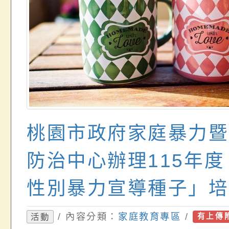
桃園市政府家庭暴力暨
防治中心辦理115年
性別暴力宣導種子」培
資訊一案，請教師踴躍
/ 內容分類：
家庭教育專區
/
活動
有上傳