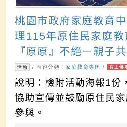
桃園市政府家庭教育中
理115年原住民家庭
『原原』不絕－親子共
會」一案
/ 內容分類：
家庭教育專區
/
活動
有上傳
說明：檢附活動海報1份
協助宣傳並鼓勵原住民家
參與。