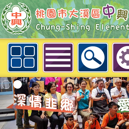
評鑑專區-家庭教育專區-桃園市大
學
「2026桃園市孔廟
動—儒門初開 智慧
桃園市政府家庭教育