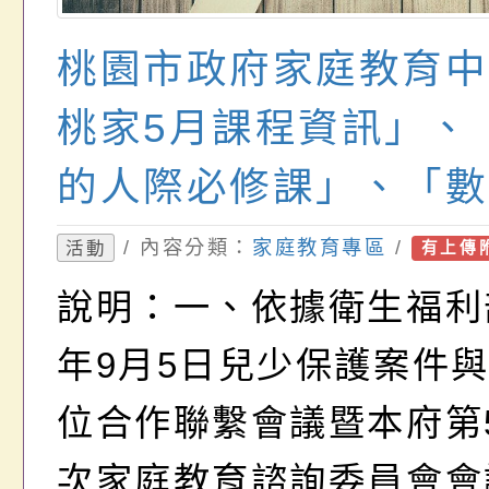
桃園市政府家庭教育中
桃家5月課程資訊」、
的人際必修課」、「數
的親職教養」海報各1
/ 內容分類：
家庭教育專區
/
活動
有上傳
說明：一、依據衛生福利部
年9月5日兒少保護案件
位合作聯繫會議暨本府第
次家庭教育諮詢委員會會