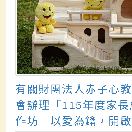
有關財團法人赤子心教
會辦理「115年度家
作坊－以愛為鑰，開啟