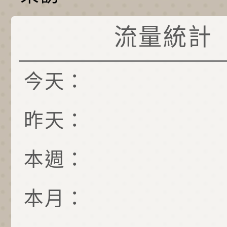
流量統計
今天：
昨天：
本週：
本月：