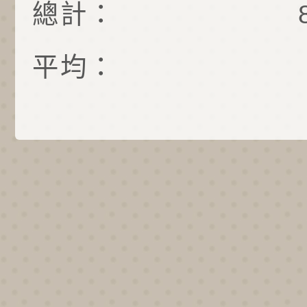
總計：
平均：