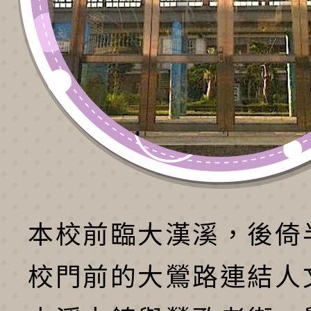
本校前臨大漢溪，後倚
校門前的大鶯路連結人