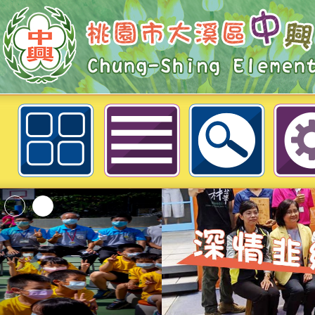
本校114學年第1學期第1次(第3招
告-桃園市大溪區中興國民小學
「2026桃園市孔廟