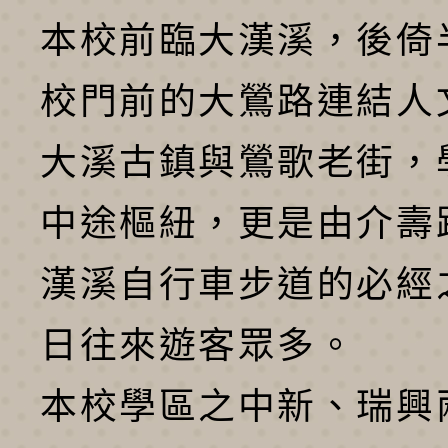
本校前臨大漢溪，後倚
校門前的大鶯路連結人
大溪古鎮與鶯歌老街，
中途樞紐，更是由介壽
漢溪自行車步道的必經
日往來遊客眾多。
本校學區之中新、瑞興