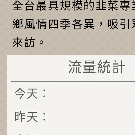
全台最具規模的韭菜專
鄉風情四季各異，吸引
來訪。
流量統計
今天：
昨天：