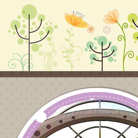
用
作申訴審議處
之
理辦法」，業
約
於113年1月11
及
日令修正發布
員
一案，
條
算