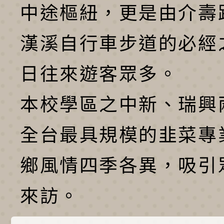
中途樞紐，更是由介壽
漢溪自行車步道的必經
日往來遊客眾多。
本校學區之中新、瑞興
全台最具規模的韭菜專
鄉風情四季各異，吸引
來訪。