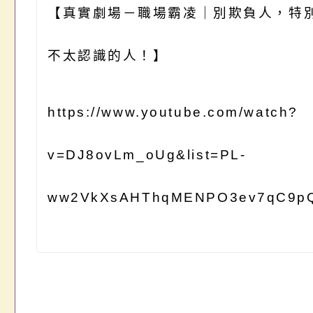
【真實劇場－職場霸凌｜別欺負人，特
不太認識的人！】
https://www.youtube.com/watch?
v=DJ8ovLm_oUg&list=PL-
ww2VkXsAHThqMENPO3ev7qC9pQ