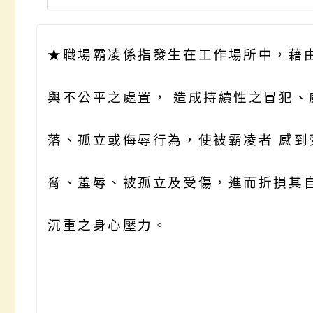
★
職場霸凌係指發生在工作場所中，藉
與不公平之處置， 造成持續性之冒犯、
落、孤立或侮辱行為，使被霸凌者 感到
脅、羞辱、被孤立及受傷，進而折損其自
沉重之身心壓力。