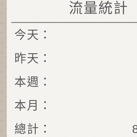
流量統計
今天：
昨天：
本週：
本月：
總計：