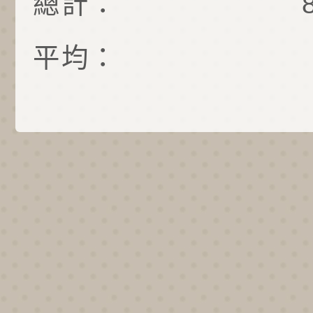
總計：
平均：