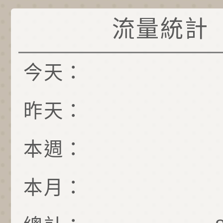
流量統計
今天：
昨天：
本週：
本月：