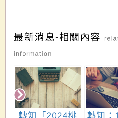
最新消息-相關內容
rela
information
部
轉知「2024桃
轉知：