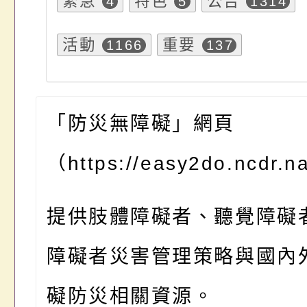
緊急
特色
公告
4
5
1314
活動
重要
1166
137
「防災無障礙」網頁
（https://easy2do.ncdr.na
提供肢體障礙者、聽覺障礙
障礙者災害管理策略與國內
礙防災相關資源。