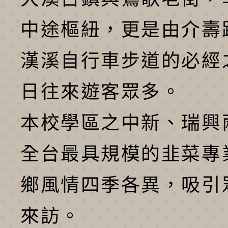
中途樞紐，更是由介壽
漢溪自行車步道的必經
日往來遊客眾多。
本校學區之中新、瑞興
全台最具規模的韭菜專
鄉風情四季各異，吸引
來訪。