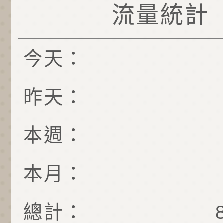
流量統計
今天：
昨天：
本週：
本月：
總計：