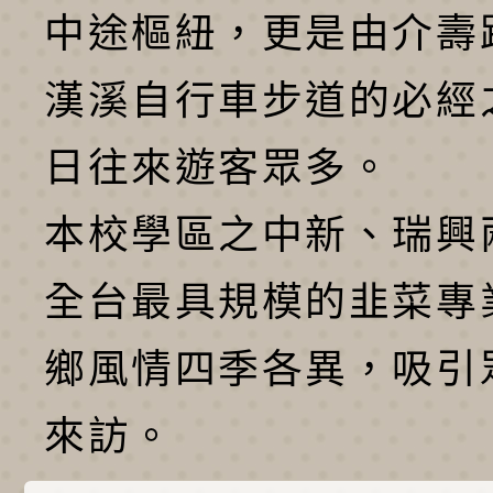
中途樞紐，更是由介壽
漢溪自行車步道的必經
日往來遊客眾多。
本校學區之中新、瑞興
全台最具規模的韭菜專
鄉風情四季各異，吸引
來訪。