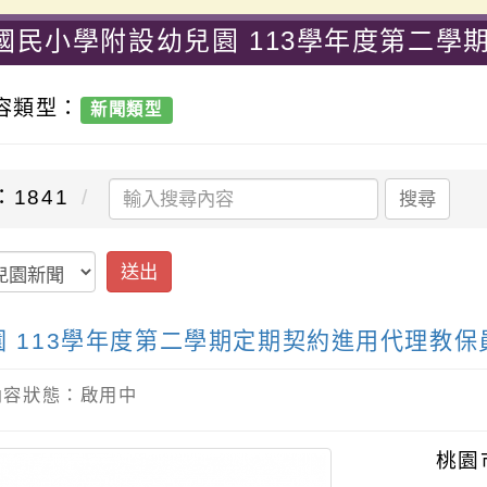
國民小學附設幼兒園 113學年度第二學
興國民小學-優質教育國小
內容類型：
新聞類型
1841
搜尋
送出
 113學年度第二學期定期契約進用代理教保
 / 內容狀態：啟用中
桃園