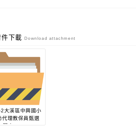
附件下載
Download attachment
3-2大溪區中興國小
幼代理教保員甄選
簡章 1224