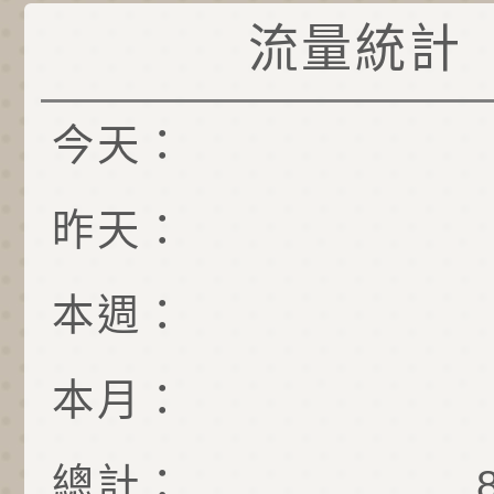
流量統計
今天：
昨天：
本週：
本月：
總計：