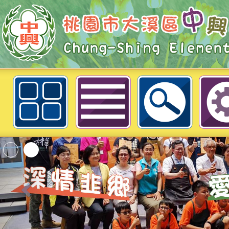
轉知：教育部「教育家」網站115年
園市大溪區中興國民小學
「2026桃園市孔廟