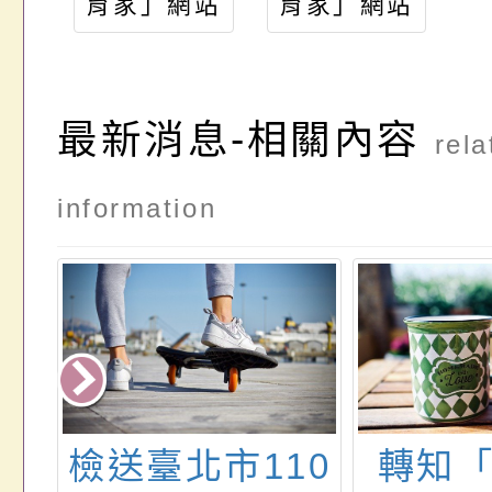
育家」網站
育家」網站
115年度徵
115年度徵
件活動
件活動公文
最新消息-相關內容
rela
information
祖
檢送臺北市110
轉知