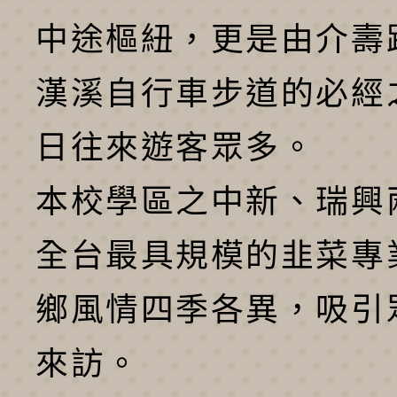
中途樞紐，更是由介壽
漢溪自行車步道的必經
日往來遊客眾多。
本校學區之中新、瑞興
全台最具規模的韭菜專
鄉風情四季各異，吸引
來訪。