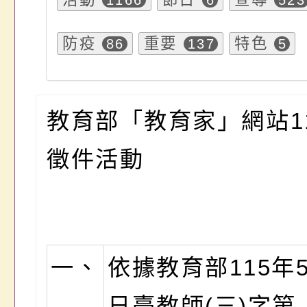
1166
6
523
防疫
重要
特色
86
137
5
教育部「教育家」網站1
徵件活動
一、
依據教育部115年5
日臺教師(三)字第