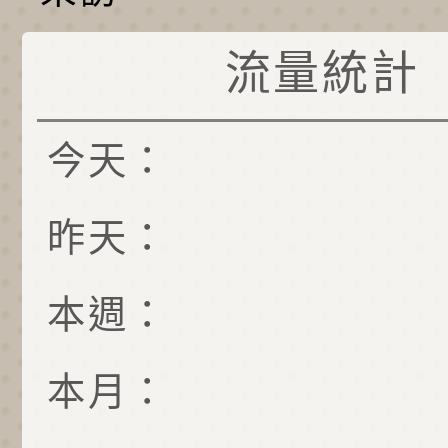
流量統計
今天：
昨天：
本週：
本月：