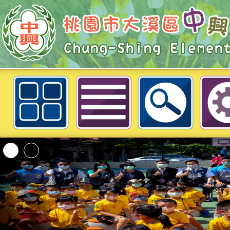
neilchestycedu佈景設計者：徐嘉裕 
「2026桃園市孔廟