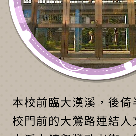
本校前臨大漢溪，後倚
校門前的大鶯路連結人