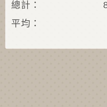
總計：
平均：