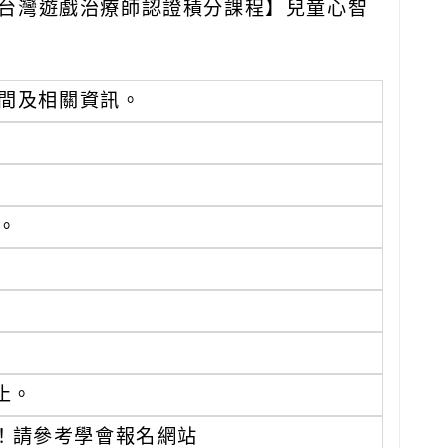
辦【台灣遊戲治療師認證積分課程】兒童心智
間及相關資訊。
計。
止。
價！請參考學會報名網站