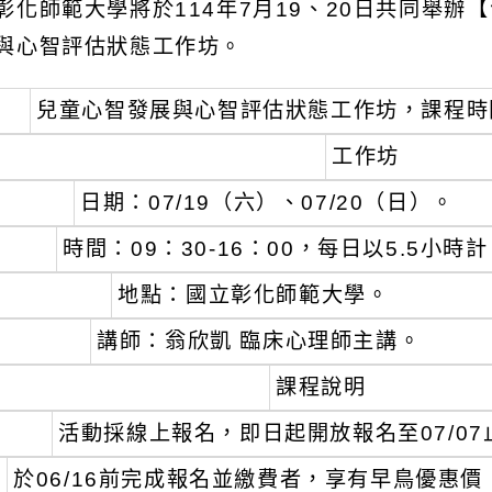
彰化師範大學將於114年7月19、20日共同舉
與心智評估狀態工作坊。
、
兒童心智發展與心智評估狀態工作坊，課程時
工作坊
、
日期：07/19（六）、07/20（日）。
、
時間：09：30-16：00，每日以5.5小時
、
地點：國立彰化師範大學。
、
講師：翁欣凱 臨床心理師主講。
課程說明
、
活動採線上報名，即日起開放報名至07/07
、
於06/16前完成報名並繳費者，享有早鳥優惠