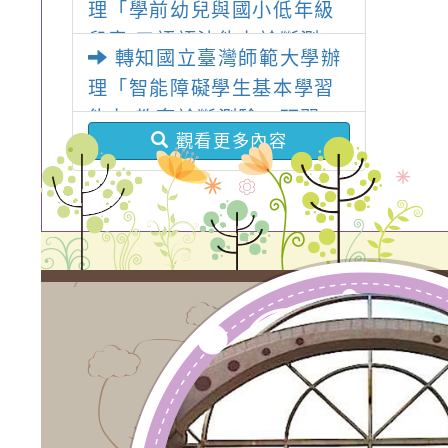
理「學前幼兒與國小低年級
兒童 口語語法能力診斷測
轉知國立臺灣師範大學辦
驗」研習
理「智能障礙學生基本學習
能力 教育診斷測驗」研習
觀看更多內容