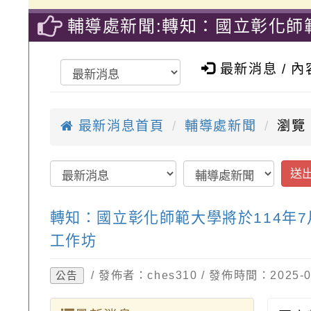
輔導處新聞:轉知：國立彰化師範
積分課程】兒童心智發展與心智
最新消息 / 
最新消息首頁
輔導處新聞
瀏覽
送
轉知：國立彰化師範大學將於114年
工作坊
/ 發佈者：ches310 / 發佈時間：2025
公告