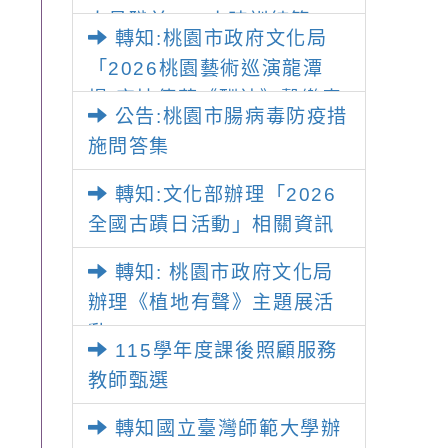
人員職前180小時訓練第20
轉知:桃園市政府文化局
期」招生資訊
「2026桃園藝術巡演龍潭
場-宋坤傳藝《酬神》擊樂表
公告:桃園市腸病毒防疫措
演」
施問答集
轉知:文化部辦理「2026
全國古蹟日活動」相關資訊
轉知: 桃園市政府文化局
辦理《植地有聲》主題展活
動
115學年度課後照顧服務
教師甄選
轉知國立臺灣師範大學辦