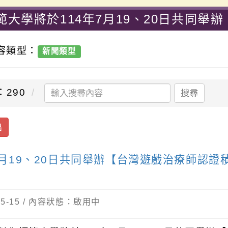
大學將於114年7月19、20日共同舉
評估狀態工作坊-桃園市大溪區中興國民
內容類型：
新聞類型
：290
搜尋
出
7月19、20日共同舉辦【台灣遊戲治療師認
-05-15 / 內容狀態：啟用中