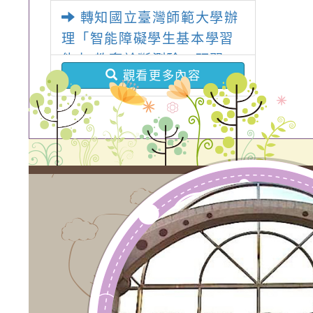
兒童 口語語法能力診斷測
轉知國立臺灣師範大學辦
驗」研習
理「智能障礙學生基本學習
能力 教育診斷測驗」研習
觀看更多內容