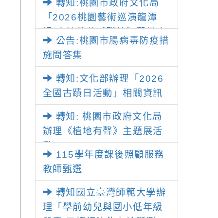
轉知:桃園市政府文化局
期」招生資訊
「2026桃園藝術巡演龍潭
場-宋坤傳藝《酬神》擊樂表
公告:桃園市腸病毒防疫措
演」
施問答集
轉知:文化部辦理「2026
全國古蹟日活動」相關資訊
轉知: 桃園市政府文化局
辦理《植地有聲》主題展活
動
115學年度課後照顧服務
教師甄選
轉知國立臺灣師範大學辦
理「學前幼兒與國小低年級