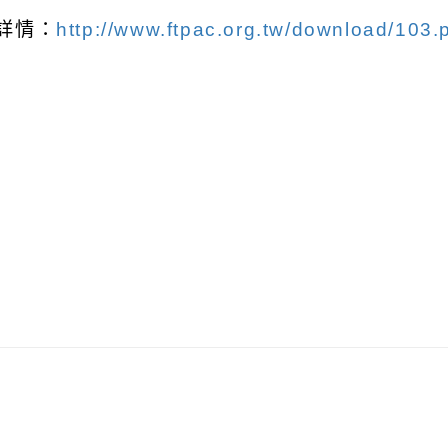
詳情：
http://www.ftpac.org.tw/download/103.