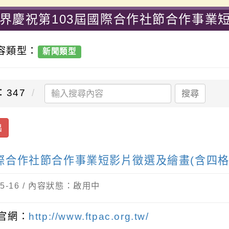
各界慶祝第103屆國際合作社節合作事業
興國民小學-優質教育國小
內容類型：
新聞類型
：347
搜尋
出
國際合作社節合作事業短影片徵選及繪畫(含四格
-05-16 / 內容狀態：啟用中
官網：
http://www.ftpac.org.tw/