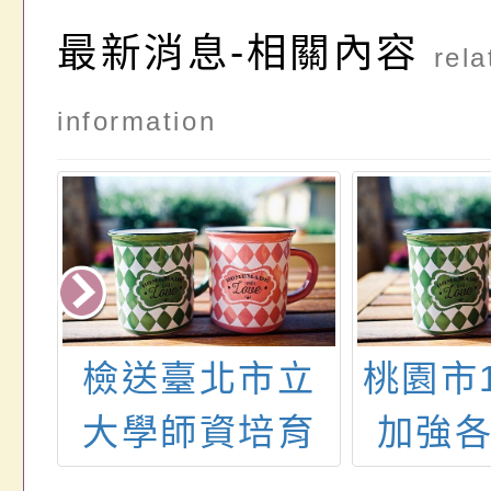
最新消息-相關內容
rela
information
年
檢送臺北市立
桃園市
疫苗
大學師資培育
加強
疑
及職涯發展中
員及