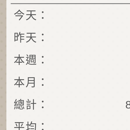
今天：
昨天：
本週：
本月：
總計：
平均：