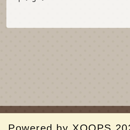
Powered by
XOOPS
20