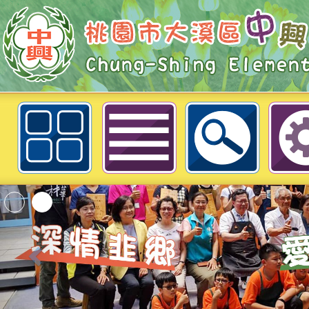
公告114年校園流感疫苗&意願書填
大溪區中興國民小學
「2026桃園市孔廟