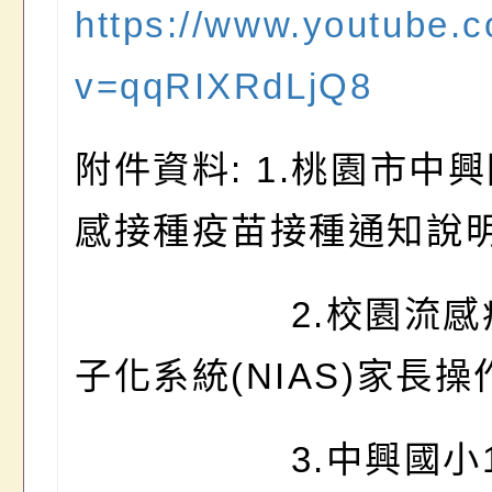
https://www.youtube.
v=qqRIXRdLjQ8
附件資料: 1.桃園市中
感接種疫苗接種通知說
2.校園流
子化系統(NIAS)家長
3.中興國小11