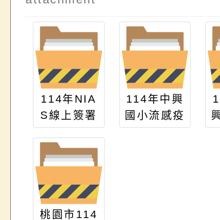
114年NIA
114年中興
S線上簽署
國小流感疫
流程-流感
苗接種通知
疫苗-家長
說明
篇(掛網)
桃園市114