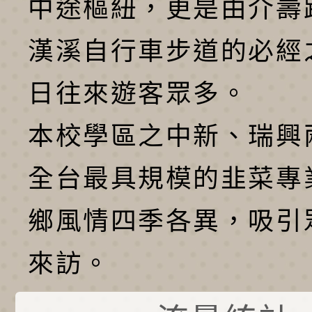
中途樞紐，更是由介壽
漢溪自行車步道的必經
日往來遊客眾多。
本校學區之中新、瑞興
全台最具規模的韭菜專
鄉風情四季各異，吸引
來訪。