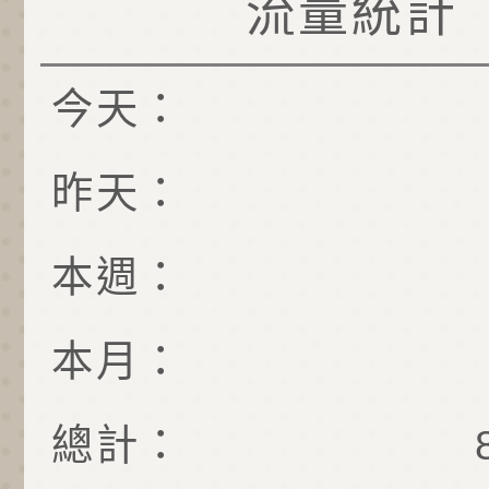
流量統計
今天：
昨天：
本週：
本月：
總計：