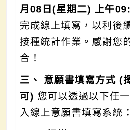
月
08
日
(
星期二
)
上午
09
完成線上填寫，以利後
接種統計作業。感謝您
合！
三、
意願書填寫方式
(
可
)
您可以透過以下任一
入線上意願書填寫系統