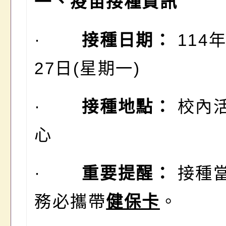
一、疫苗接種資訊
·
接種日期：
114年
27日(星期一)
·
接種地點：
校內
心
·
重要提醒：
接種
務必攜帶
健保卡
。