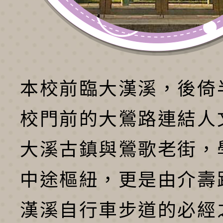
本校前臨大漢溪，後倚
校門前的大鶯路連結人
大溪古鎮與鶯歌老街，
中途樞紐，更是由介壽
漢溪自行車步道的必經