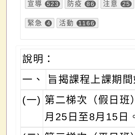
宣導
防疫
注意
523
86
25
緊急
活動
4
1166
說明：
一、
旨揭課程上課期間
(一)
第二梯次（假日班
月25日至8月15日