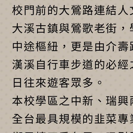
校門前的大鶯路連結人
大溪古鎮與鶯歌老街，
中途樞紐，更是由介壽
漢溪自行車步道的必經
日往來遊客眾多。
本校學區之中新、瑞興
全台最具規模的韭菜專