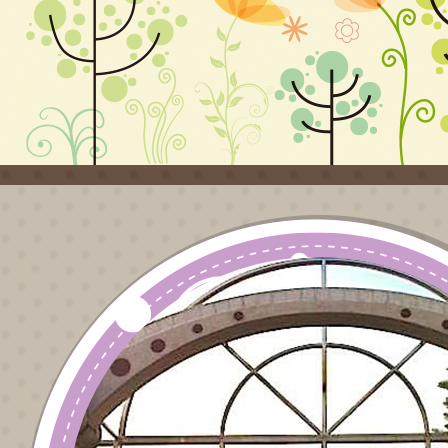
績優學校遴選
實施計畫1份，
請貴校踴躍報
名參加遴選，
詳如說明，請
查照。