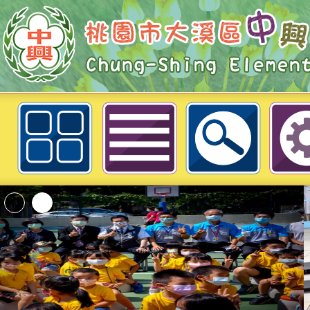
轉知:桃園市政府2026年暑期營隊
邀請卡-桃園市大溪區中興國民小學
「2026桃園市孔廟