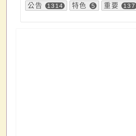
公告
特色
重要
1314
5
137