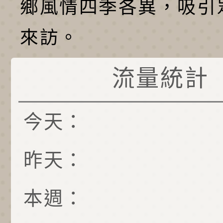
鄉風情四季各異，吸引
來訪。
流量統計
今天：
昨天：
本週：