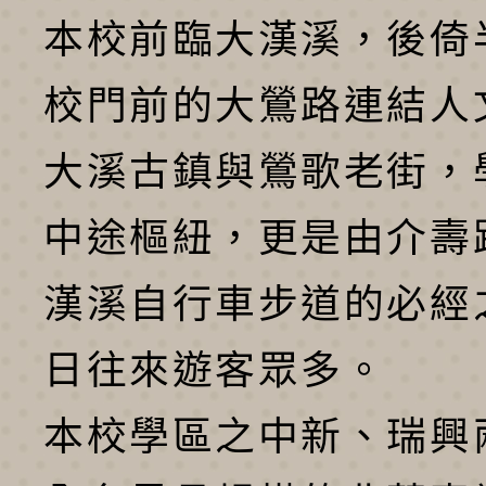
本校前臨大漢溪，後倚
校門前的大鶯路連結人
大溪古鎮與鶯歌老街，
中途樞紐，更是由介壽
漢溪自行車步道的必經
日往來遊客眾多。
本校學區之中新、瑞興