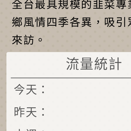
全台最具規模的韭菜專
鄉風情四季各異，吸引
來訪。
流量統計
今天：
昨天：