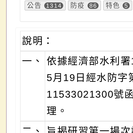
公告
防疫
特色
1314
86
5
說明：
一、
依據經濟部水利署1
5月19日經水防字
11533021300號
理。
二、
旨揭研習第一場次