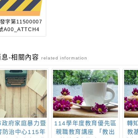
發字第11500007
號A00_ATTCH4
消息-相關內容
related information
市政府家庭暴力暨
114學年度教育優先區
轉
害防治中心115年
親職教育講座 「教出
教