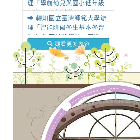
理「學前幼兒與國小低年級
兒童 口語語法能力診斷測
轉知國立臺灣師範大學辦
驗」研習
理「智能障礙學生基本學習
能力 教育診斷測驗」研習
觀看更多內容