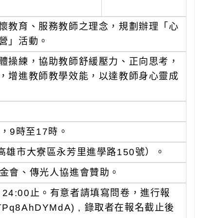
懷教育、服務教師之理念，規劃辦理「心
營」活動。
體操練，協助教師舒緩壓力、正向思考，
，增進教師教學效能，以達教師身心靈成
，9時至17時。
雄市大寮區永芳里進學路150號）。
金會、傳光人協進會贊助。
）24:00止。有意者請填寫問卷，進行報
ntTPq8AhDYMdA) , 錄取者在報名截止後