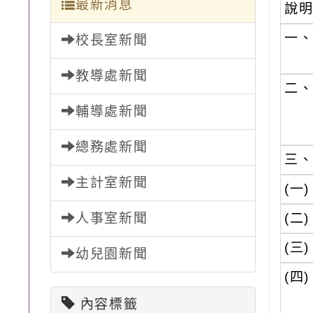
最新消息
說
一
校長室新聞
教導處新聞
二
輔導處新聞
總務處新聞
三
主計室新聞
(一)
人事室新聞
(二)
(三)
幼兒園新聞
(四)
內容標籤