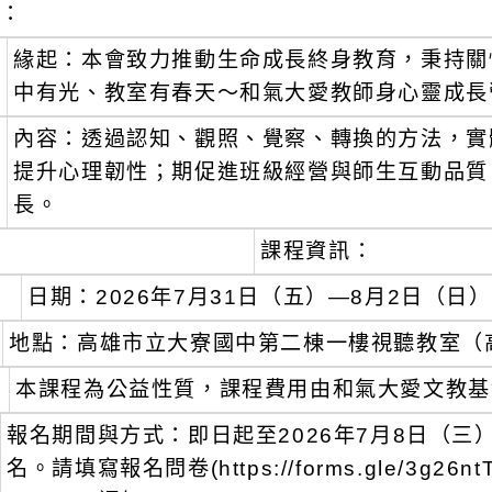
明：
、
緣起：本會致力推動生命成長終身教育，秉持關
中有光、教室有春天～和氣大愛教師身心靈成長
、
內容：透過認知、觀照、覺察、轉換的方法，實
提升心理韌性；期促進班級經營與師生互動品質
長。
、
課程資訊：
日期：2026年7月31日（五）—8月2日（日）
地點：高雄市立大寮國中第二棟一樓視聽教室（高
本課程為公益性質，課程費用由和氣大愛文教基
報名期間與方式：即日起至2026年7月8日（三
名。請填寫報名問卷(https://forms.gle/3g26