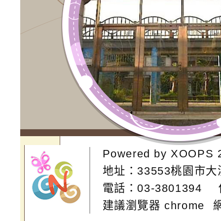
Powered by
XOOPS
地址：
33553桃園市
電話：03-3801394
建議瀏覽器 chrome
網站設計：