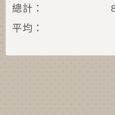
總計：
平均：