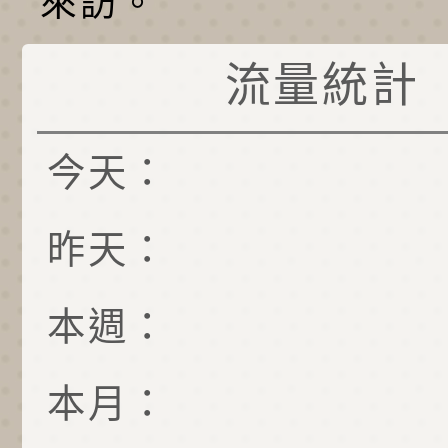
來訪。
流量統計
今天：
昨天：
本週：
本月：