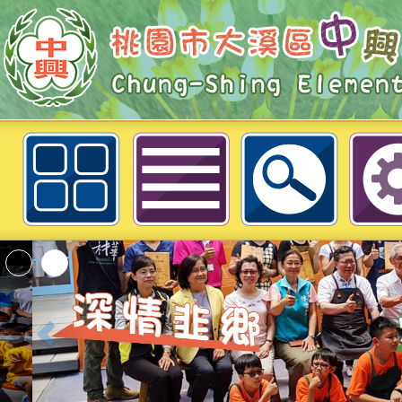
函轉教育部國民及學前教育署辦理「
育教材融入校園課程之教師研習」活
區中興國民小學
「2026桃園市孔廟