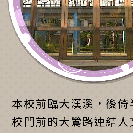
本校前臨大漢溪，後倚
校門前的大鶯路連結人