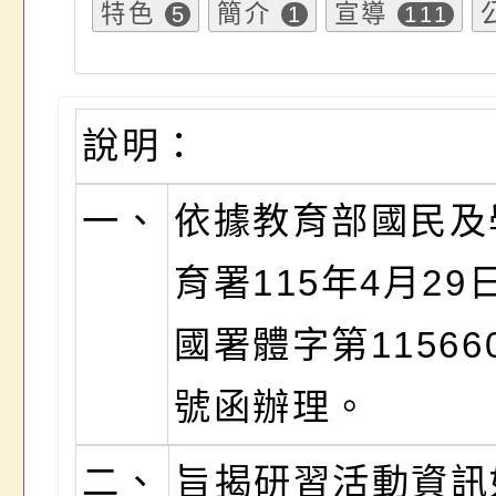
特色
簡介
宣導
5
1
111
說明：
一、
依據教育部國民及
育署115年4月29
國署體字第115660
號函辦理。
二、
旨揭研習活動資訊