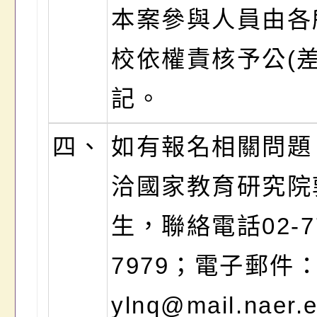
本案參與人員由各
校依權責核予公(差
記。
四、
如有報名相關問題
洽國家教育研究院
生，聯絡電話02-77
7979；電子郵件
ylnq@mail.naer.