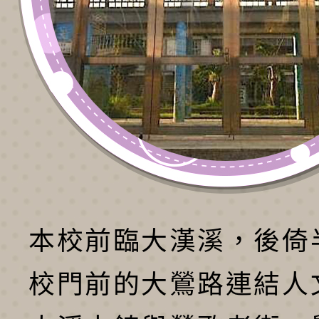
本校前臨大漢溪，後倚
校門前的大鶯路連結人