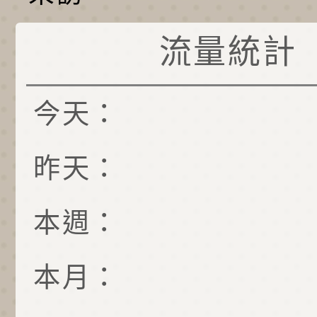
流量統計
今天：
昨天：
本週：
本月：