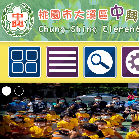
neilchestycedu佈景設計者：徐嘉裕 
「2026桃園市孔廟