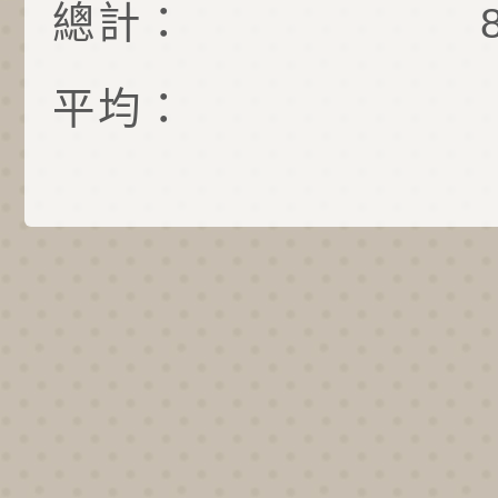
總計：
平均：