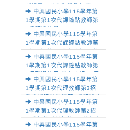
新視界，數位淘學趣無窮」
中興國民小學115學年第
活動文宣及海報各1份，請配
1學期第1次代課鐘點教師第
合推廣運用並鼓勵同仁踴躍
6招甄選結果
上網學習
中興國民小學115學年第
1學期第1次代課鐘點教師第
5招甄選結果(尚有缺額)，續
中興國民小學115學年第
辦第6次甄選
1學期第1次代課鐘點教師第
4招甄選結果(尚有缺額)，續
中興國民小學115學年第
辦第5次甄選
1學期第1次代理教師第3招
及代課鐘點教師第3招甄選結
中興國民小學115學年第
果(尚有缺額)，續辦第4次甄
1學期第1次代理教師第2招
選
及代課鐘點教師第2招皆無人
中興國民小學115學年第
報名，續辦第3次甄選