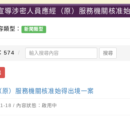
宣導涉密人員應經（原）服務機關核准始
小
內容類型：
新聞類型
：574
搜尋
出
（原）服務機關核准始得出境一案
-01-18 / 內容狀態：啟用中