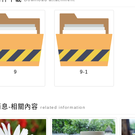
9
9-1
消息-相關內容
related information