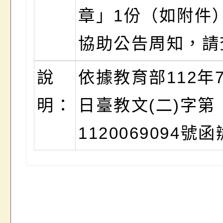
章」1份（如附件
協助公告周知，請
說
依據教育部112年7
明：
日臺教文(二)字第
1120069094號