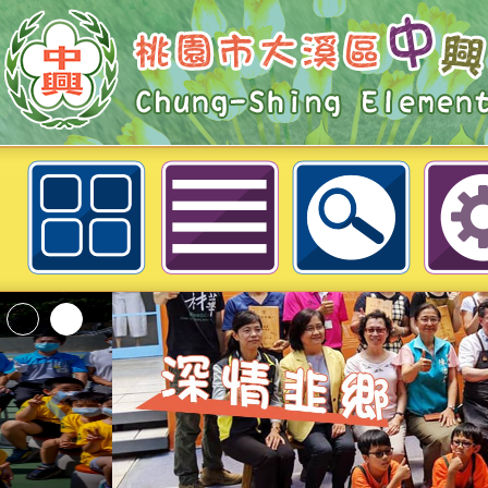
主旨： 台灣生態教育推廣協會將舉辦
然~2022暑假兒童生態夏令營」活
桃園市大溪區中興國民小學
桃園市政府家庭教育