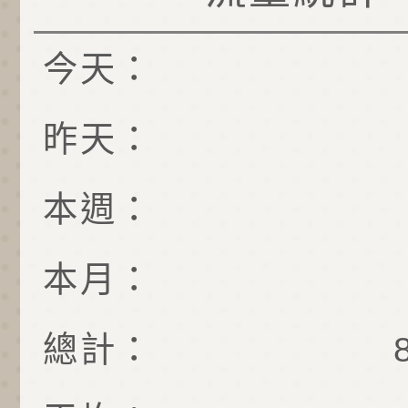
今天：
昨天：
本週：
本月：
總計：