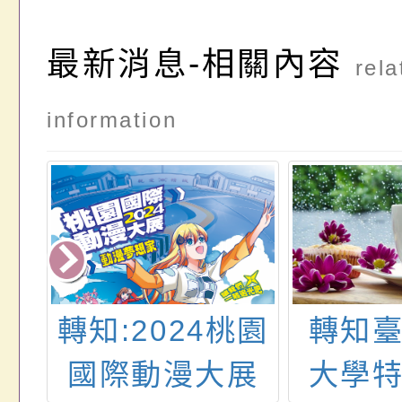
最新消息-相關內容
rela
information
響
轉知:2024桃園
轉知
園
國際動漫大展
大學