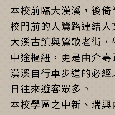
本校前臨大漢溪，後倚
校門前的大鶯路連結人
大溪古鎮與鶯歌老街，
中途樞紐，更是由介壽
漢溪自行車步道的必經
日往來遊客眾多。
本校學區之中新、瑞興