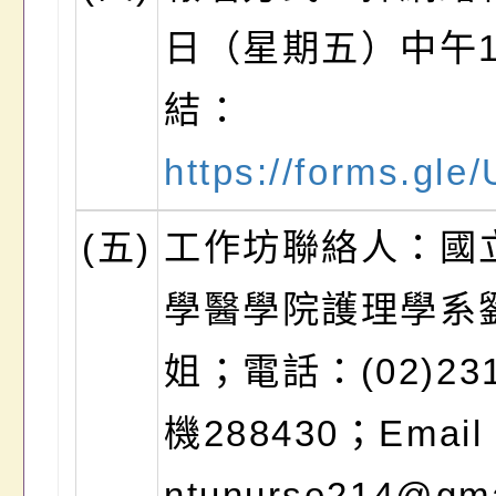
日（星期五）中午
結：
https://forms.gl
(五)
工作坊聯絡人：國
學醫學院護理學系
姐；電話：(02)231
機288430；Emai
ntunurse214@gm