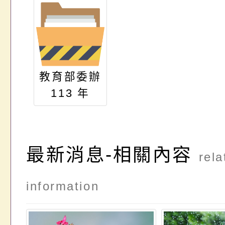
教育部委辦
113 年
「心理健康
促進與自殺
防治手冊推
最新消息-相關內容
rela
廣行動方
案」計畫
information