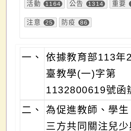
活動
公告
重要
1164
1314
注意
防疫
25
86
一、
依據教育部113年
臺教學(一)字第
1132800619號
二、
為促進教師、學生
三方共同關注兒少