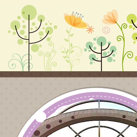
自由
個人
選拔
鼓勵
報名
查