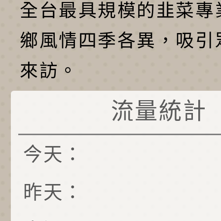
全台最具規模的韭菜專
鄉風情四季各異，吸引
來訪。
流量統計
今天：
昨天：