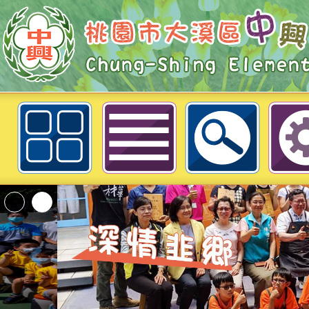
轉知：國立臺灣大學辦理「線上家
升家長因應學生心理健康議題知能-
興國民小學
轉知內政部函以，有