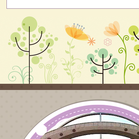
，
座談」活動
善