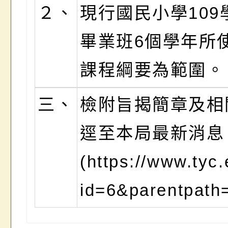
２、
現行國民小學109
畢業班6個學年所
課程綱要為範圍。
三、
檢附旨揭簡章及相
逕至本局最新消息
(https://www.tyc
id=6&parentpat