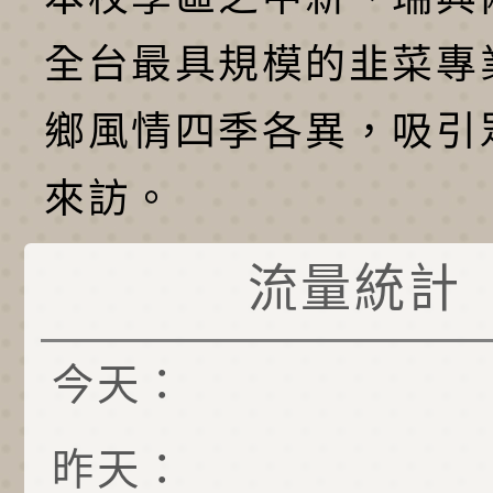
全台最具規模的韭菜專
鄉風情四季各異，吸引
來訪。
流量統計
今天：
昨天：