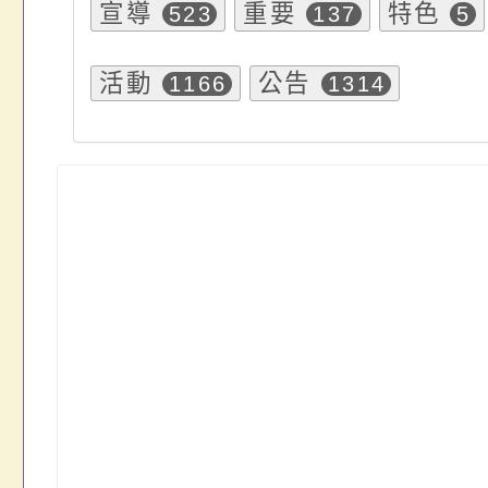
宣導
重要
特色
523
137
5
活動
公告
1166
1314