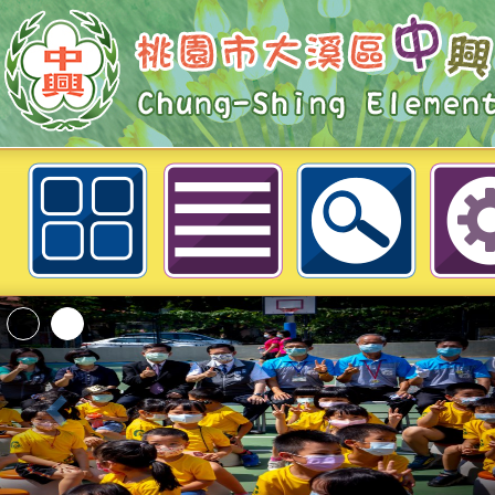
衛生福利部桃園醫院等9家醫療機
公教員工112年健康檢查優惠方案一
區中興國民小學
「2026桃園市孔廟