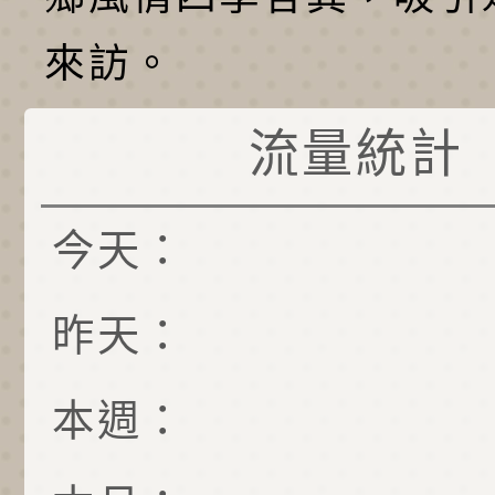
來訪。
流量統計
今天：
昨天：
本週：