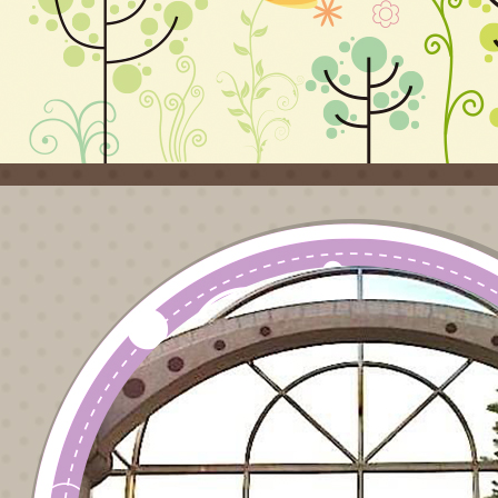
0.12
自111
日