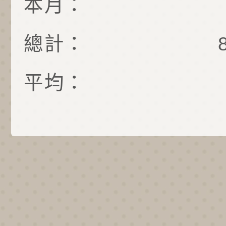
本月：
總計：
平均：