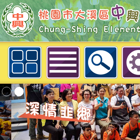
本校112學年度第1學期第3次招考
師甄選錄取公告(尚有缺額，續辦第4
市大溪區中興國民小學
桃園市政府家庭教育