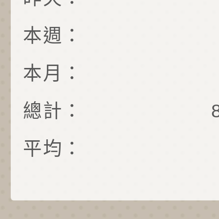
本週：
本月：
總計：
平均：