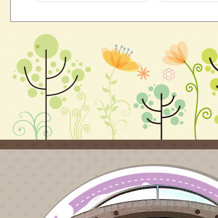
點，並自112年
作業
5月25日生效一
案，
案