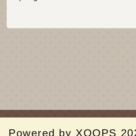
Powered by
XOOPS
20