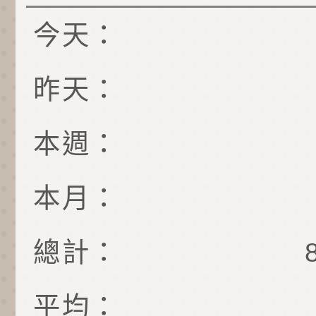
今天：
昨天：
本週：
本月：
總計：
平均：