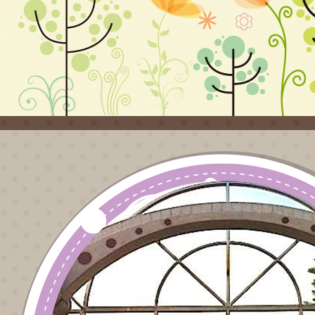
並協
宜，