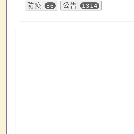
防疫
公告
86
1314