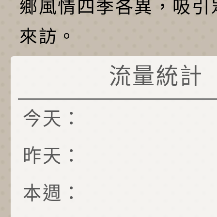
鄉風情四季各異，吸引
來訪。
流量統計
今天：
昨天：
本週：