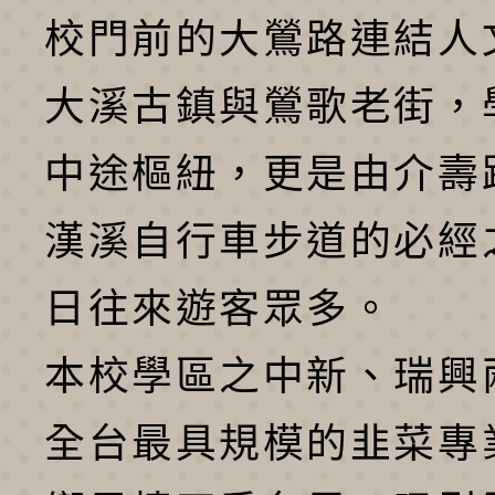
校門前的大鶯路連結人
大溪古鎮與鶯歌老街，
中途樞紐，更是由介壽
漢溪自行車步道的必經
日往來遊客眾多。
本校學區之中新、瑞興
全台最具規模的韭菜專