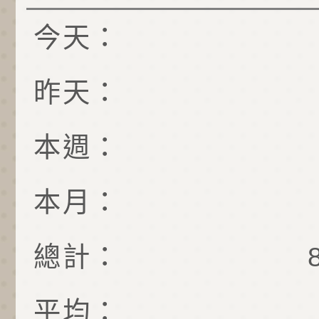
今天：
昨天：
本週：
本月：
總計：
平均：