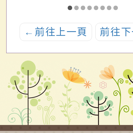
活
辦理「20222冬
似不
令營」營隊簡
送責
←
前往上一頁
前往下
章，請惠予公
急診
告周知，並轉
窗口
知貴屬師生、
於衛
同仁踴躍報名
疾病
參加，請查
球
照。