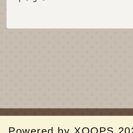
Powered by
XOOPS
20