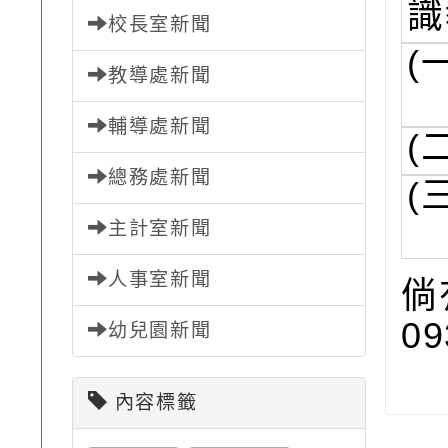
識
校長室新聞
(
教導處新聞
輔導處新聞
(
總務處新聞
(
主計室新聞
人事室新聞
倘
09
幼兒園新聞
內容標籤