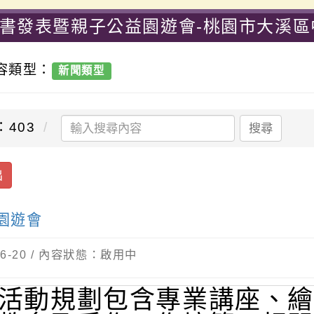
新書發表暨親子公益園遊會-桃園市大溪區
內容類型：
新聞類型
：403
搜尋
出
園遊會
-06-20 / 內容狀態：啟用中
活動規劃包含專業講座、繪