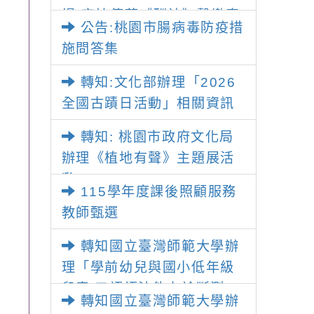
場-宋坤傳藝《酬神》擊樂表
公告:桃園市腸病毒防疫措
演」
施問答集
轉知:文化部辦理「2026
全國古蹟日活動」相關資訊
轉知: 桃園市政府文化局
辦理《植地有聲》主題展活
動
115學年度課後照顧服務
教師甄選
轉知國立臺灣師範大學辦
理「學前幼兒與國小低年級
兒童 口語語法能力診斷測
轉知國立臺灣師範大學辦
驗」研習