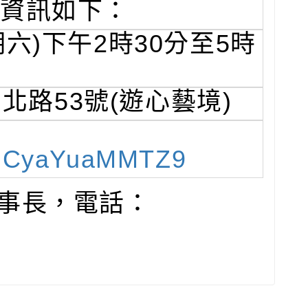
資訊如下：
期六)下午2時30分至5時
路53號(遊心藝境)
xphCyaYuaMMTZ9
事長，電話：