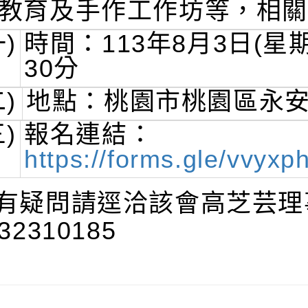
教育及手作工作坊等，相關
一)
時間：113年8月3日(星
30分
二)
地點：桃園市桃園區永安北
三)
報名連結：
https://forms.gle/vvy
有疑問請逕洽該會高芝芸理
32310185