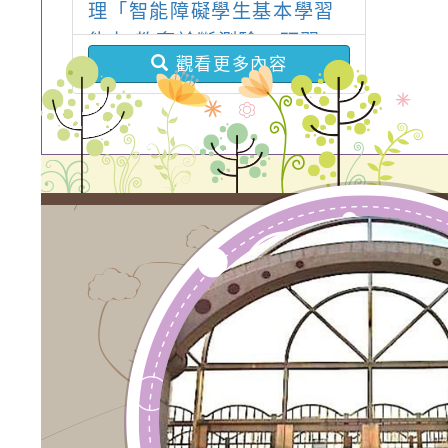
理「智能障礙學生基本學習
能力 教育診斷測驗」研習
觀看更多內容