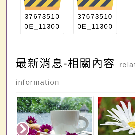
37673510
37673510
0E_11300
0E_11300
68931_AT
68931_AT
TACH1
TACH2
最新消息-相關內容
rela
information