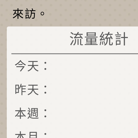
來訪。
流量統計
今天：
昨天：
本週：
本月：