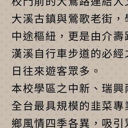
校門前的大鶯路連結人
大溪古鎮與鶯歌老街，
中途樞紐，更是由介壽
漢溪自行車步道的必經
日往來遊客眾多。
本校學區之中新、瑞興
全台最具規模的韭菜專
鄉風情四季各異，吸引