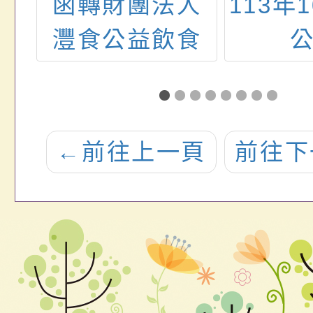
反
函轉財團法人
113年
灣
灃食公益飲食
文化教育基金
.youtube.com/watch?
會舉辦「灃食
EsE
主廚到我家」
←
前往上一頁
前往下
活動(詳如附
件)，請轉知所
屬人員報名參
加，請查照。