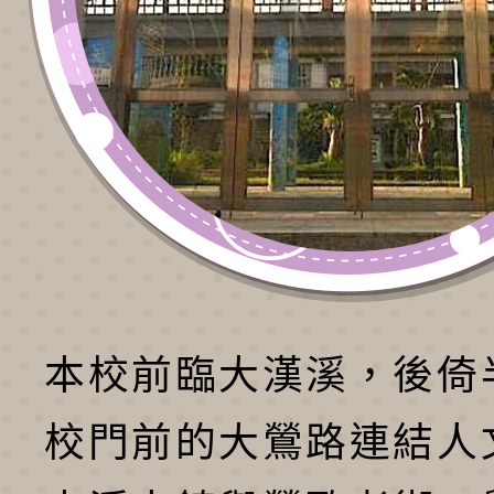
本校前臨大漢溪，後倚
校門前的大鶯路連結人