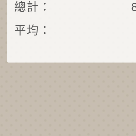
總計：
平均：