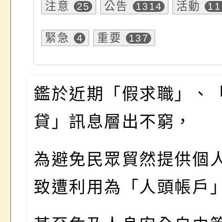
注意
公告
活動
25
1314
11
緊急
重要
4
137
鑑於近期「假求職」、
貸」訊息層出不窮，
為避免民眾貿然提供個
致遭利用為「人頭帳戶