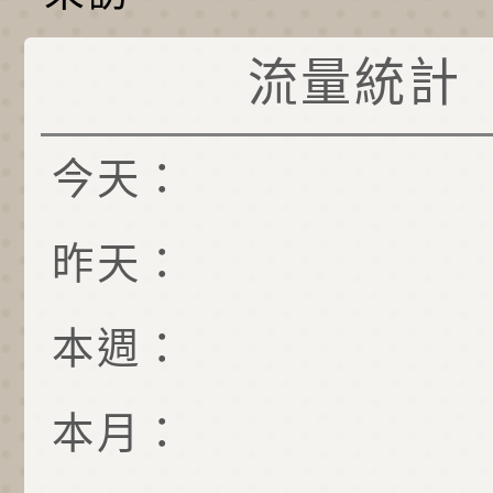
流量統計
今天：
昨天：
本週：
本月：