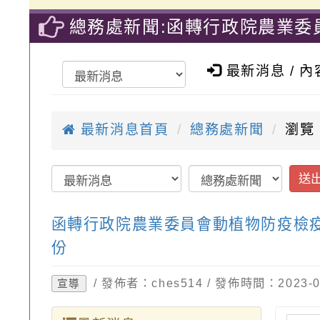
總務處新聞:函轉行政院農業
規定參考表」英、越、泰及印尼
最新消息 / 
最新消息首頁
總務處新聞
瀏覽：
送
函轉行政院農業委員會動植物防疫檢
份
/ 發佈者：ches514 / 發佈時間：2023
宣導