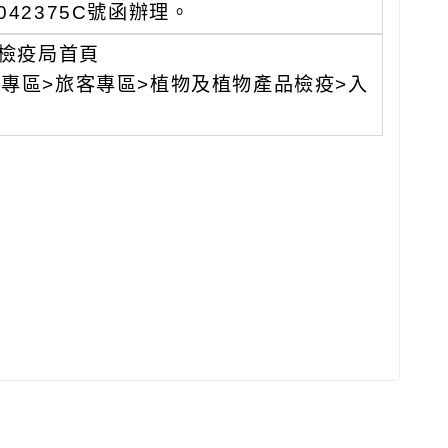
042375C號函辦理。
檢疫局首頁
x.php)>主題專區>旅客專區>植物及植物產品檢疫>入