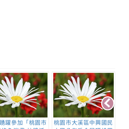
踴躍參加「桃園市
桃園市大溪區中興國民
函