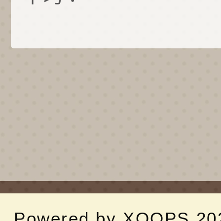
Powered by
XOOPS
20