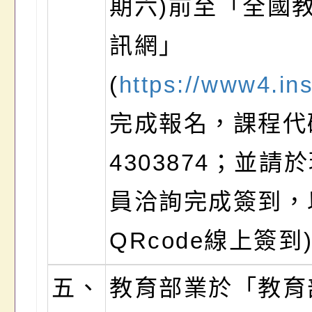
期六)前至「全國
訊網」
(
https://www4.in
完成報名，課程代
4303874；並
員洽詢完成簽到，
QRcode線上簽到
五、
教育部業於「教育