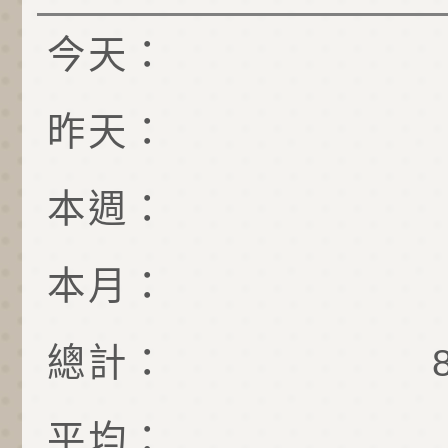
今天：
昨天：
本週：
本月：
總計：
平均：