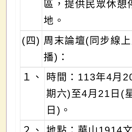
區，提供民眾休憩
地。
(四)
周末論壇(同步線
播)：
１、
時間：113年4月2
期六)至4月21日(
日)。
２、
地點：華山1914