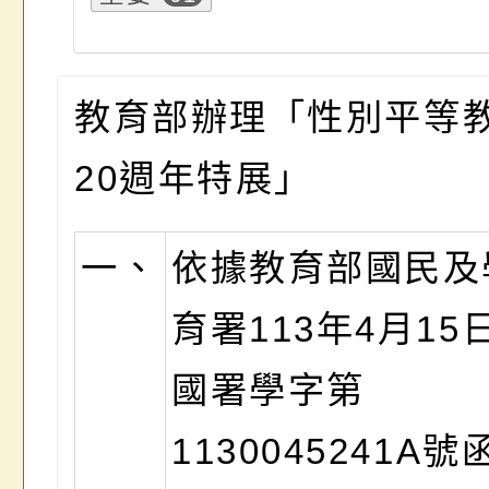
教育部辦理「性別平等
20週年特展」
一、
依據教育部國民及
育署113年4月15
國署學字第
1130045241A號