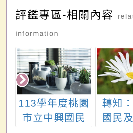
評鑑專區-相關內容
rela
information
3年
113學年度桃園
轉知
生
市立中興國民
國民
權
小學性別平等
育署