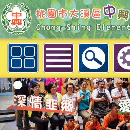
教育部辦理「性別平等教育法20週
市大溪區中興國民小學
「2026桃園市孔廟
動—儒門初開 智慧
桃園市政府家庭教育