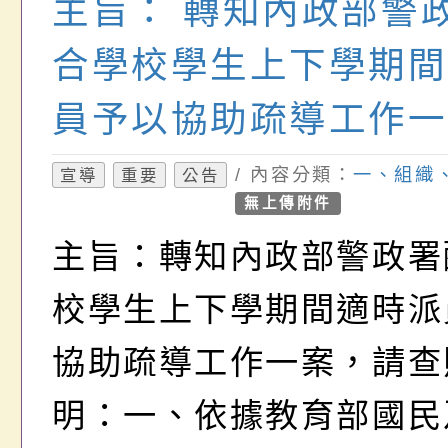
主旨： 轉知內政部警
合學校學生上下學期間
員予以協助疏導工作一
查照。
/ 內容分類：
一、組織
宣導
重要
公告
無上傳附件
主旨：轉知內政部警政署
校學生上下學期間適時派
協助疏導工作一案，請查
明：一、依據教育部國民