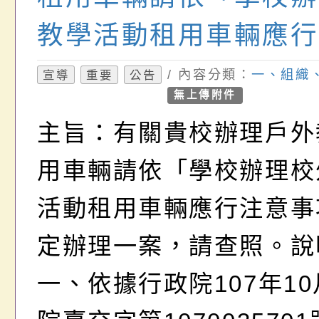
教學活動租用車輛應行
項」規定辦理一案，請
/ 內容分類：
一、組織
宣導
重要
公告
無上傳附件
主旨：有關貴校辦理戶外
用車輛請依「學校辦理校
活動租用車輛應行注意事
定辦理一案，請查照。說
一、依據行政院107年10