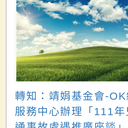
轉知：靖娟基金會-O
服務中心辦理「111
通事故處遇推廣座談」