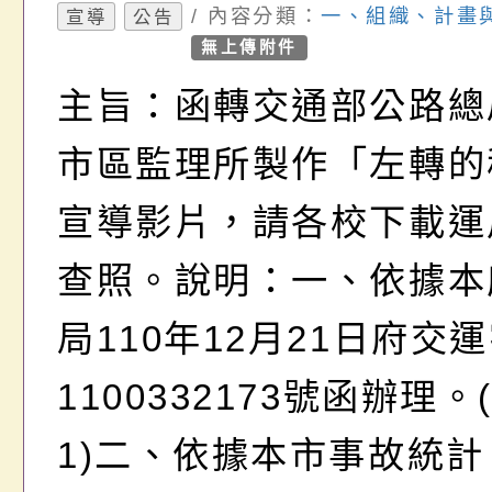
運用，請查照。
/ 內容分類：
一、組織、計畫
宣導
公告
無上傳附件
主旨：函轉交通部公路總
市區監理所製作「左轉的
宣導影片，請各校下載運
查照。說明：一、依據本
局110年12月21日府交
1100332173號函辦理
1)二、依據本市事故統