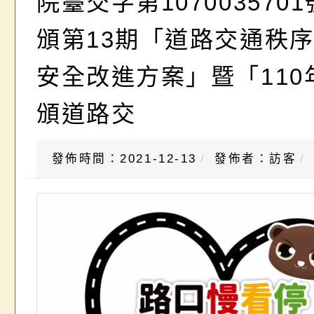
院臺交字第107003570
頒第13期「道路交通秩
安全改進方案」暨「110
頒道路交
發佈時間：2021-12-13
發佈者：訪客