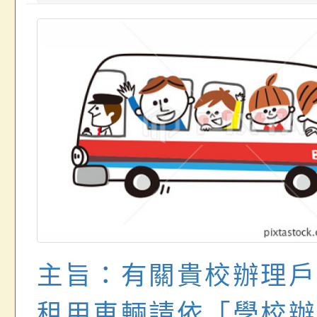
主旨：有關貴校辦理戶
租用車輛請依「學校辦