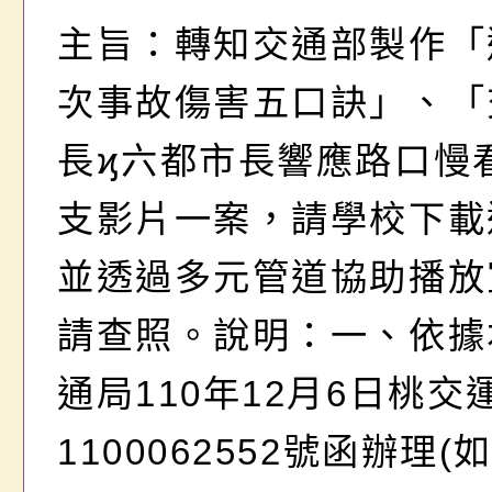
下載運用，並透過多元
主旨：轉知交通部製作「
助播放宣導，請查照。
次事故傷害五口訣」、「
長ϗ六都市長響應路口慢
支影片一案，請學校下載
並透過多元管道協助播放
請查照。說明：一、依據
通局110年12月6日桃交
1100062552號函辦理(