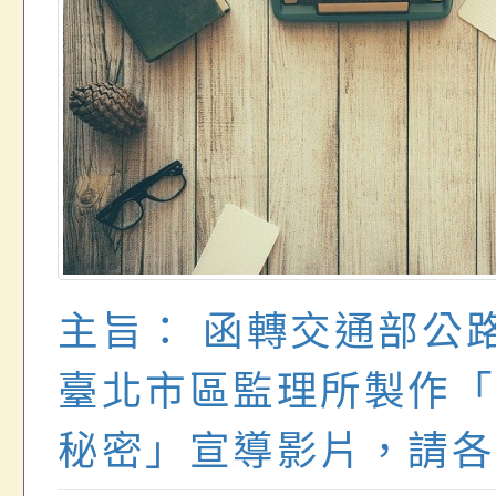
主旨： 函轉交通部公
臺北市區監理所製作「
秘密」宣導影片，請各