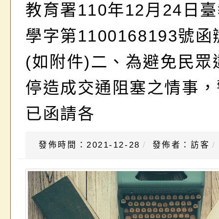
教育署110年12月24日
學字第1100168193號
(如附件)二、為避免民眾
停造成交通阻塞之情事，
已函請各
發佈時間：2021-12-28
發佈者：訪客