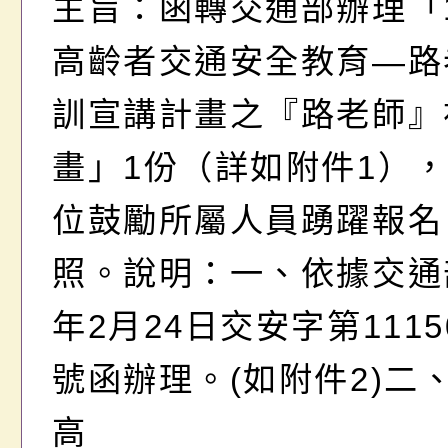
主旨：函轉交通部辦理「1
踴躍報名，請查照。
高齡者交通安全教育—路
訓宣講計畫之『路老師』
畫」1份（詳如附件1）
位鼓勵所屬人員踴躍報名
照。說明：一、依據交通部
年2月24日交安字第11150
號函辦理。(如附件2)二
高