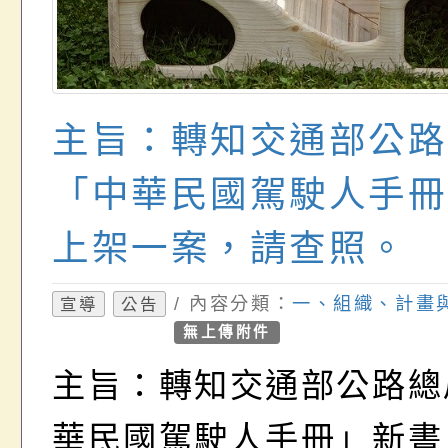
主旨：轉知交通部公路
「中華民國駕駛人手冊
上架一案，請查照。
/ 內容分類：
一、組織、計畫
宣導
公告
無上傳附件
主旨：轉知交通部公路總
華民國駕駛人手冊」新書