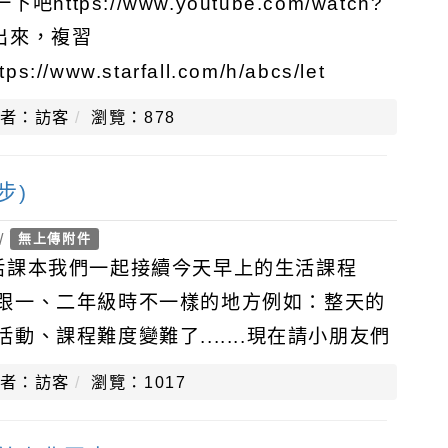
ttps://www.youtube.com/watch?
拿出來，複習
s://www.starfall.com/h/abcs/let
者：訪客
瀏覽：878
步)
/
無上傳附件
活課本我們一起接續今天早上的生活課程
跟一、二年級時不一樣的地方例如：整天的
、課程難度變難了.......現在請小朋友們
結：https://
者：訪客
瀏覽：1017