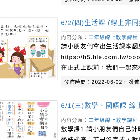
6/2(四)生活課 (線上非同
內容分類：
二年級線上教學課程
請小朋友們拿出生活課本翻到
https://h5.hle.com.tw/b
在正式上課前，我們一起來看
發佈時間：2022-06-02
發佈
6/1(三)數學、國語課 
內容分類：
二年級線上教學課程
數學課1.請小朋友們自己計時
後請檢查：若是沒完成，就