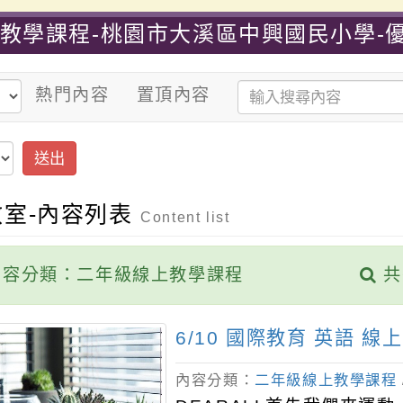
上教學課程-桃園市大溪區中興國民小學-
熱門內容
置頂內容
送出
教室-內容列表
Content list
容分類：二年級線上教學課程
共
6/10 國際教育 英語 線
內容分類：
二年級線上教學課程