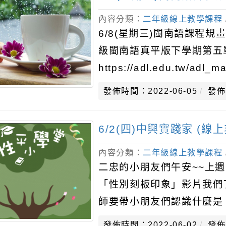
內容分類：
二年級線上教學課程
6/8(星期三)閩南語課程
級閩南語真平版下學期第五
https://adl.edu.tw/adl_ma
發佈時間：2022-06-05
發佈
6/2(四)中興實踐家 (線
內容分類：
二年級線上教學課程
二忠的小朋友們午安~~上
「性別刻板印象」影片我們
師要帶小朋友們認識什麼是
是一個人對自己性別的個人
發佈時間：2022-06-02
發佈