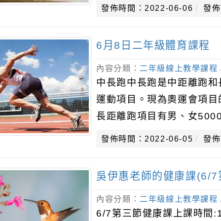
發佈時間：2022-06-06
發佈
6月8日二年級體育課程
內容分類：
二年級線上教學課程
中長跑中長跑是中距離跑和
運動項目。現為奧運會項目的
長距離跑項目有男、女5000
目)，另外還有男女馬拉松及
發佈時間：2022-06-05
發佈
吳伊惠老師的健康課(6/
內容分類：
二年級線上教學課程
6/7第三節健康課上課時間:1