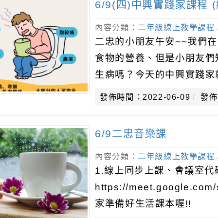
6/9(四)中興實踐家課程 
內容分類：
二年級線上教學課程
二忠的小朋友午安~~我們
食物的營養、但是小朋友們
生病嗎？今天的中興實踐家
識諾羅病毒：https://www.y
發佈時間：2022-06-09
發佈
6/9二忠音樂課
內容分類：
二年級線上教學課程
1.線上同步上課、會議室代碼：
https://meet.google.co
家準備好生活課本喔!!