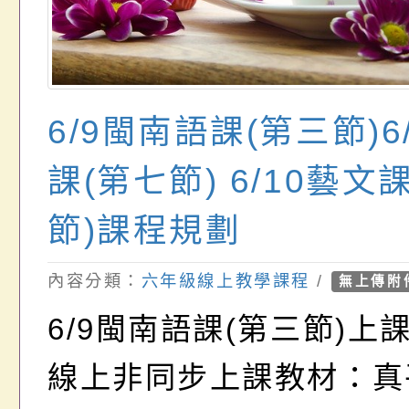
6/9閩南語課(第三節)6
課(第七節) 6/10藝文
節)課程規劃
內容分類：
六年級線上教學課程
/
無上傳附
6/9閩南語課(第三節)上
線上非同步上課教材：真