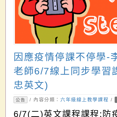
因應疫情停課不停學-
老師6/7線上同步學習
忠英文)
/ 內容分類：
六年級線上教學課程
/
公告
6/7(二)英文課程課程: