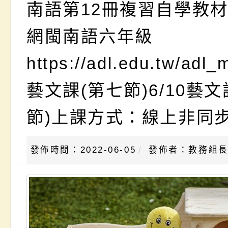
南語第12冊複習自學教
網閩南語六年級
https://adl.edu.tw/adl_
藝文課(第七節)6/10藝文
節)上課方式：線上非同
發佈時間：2022-06-05
發佈者：教務組