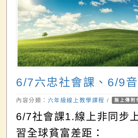
6/7六忠社會課、6/9
內容分類：
六年級線上教學課程
/
無上傳附
6/7社會課1.線上非同步上
習全球貧富差距：