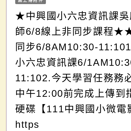
無上傳附件
★中興國小六忠資訊課吳
師6/8線上非同步課程★
同步6/8AM10:30-11:1
小六忠資訊課6/1AM10:3
11:102.今天學習任務
中午12:00前完成上傳
硬碟【111中興國小微電
https