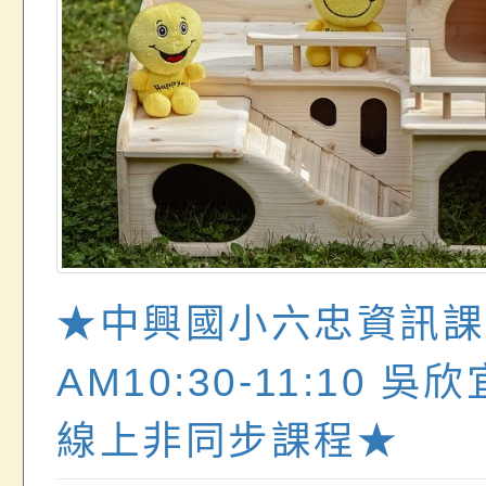
★中興國小六忠資訊課6
AM10:30-11:10 吳
線上非同步課程★