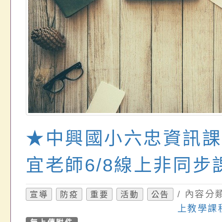
★中興國小六忠資訊課
宜老師6/8線上非同步
/ 內容分
宣導
防疫
重要
活動
公告
上教學課