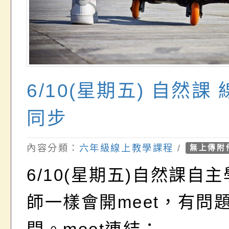
6/10(星期五) 自然課
同步
內容分類：
六年級線上教學課程
/
無上傳附
6/10(星期五)自然課自
師一樣會開meet，有問