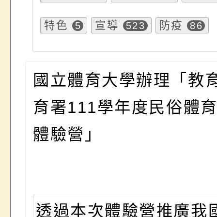
特色
宣導
防疫
5
523
86
國立體育大學辦理「教
育署111學年度民俗體
體驗營」
透過本次體驗營推廣我