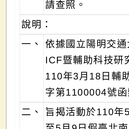
請查照。
說明：
一、
依據國立陽明交通
ICF暨輔助科技研
110年3月18日輔
字第1100004號
二、
旨揭活動於110年
至5月9日假臺北