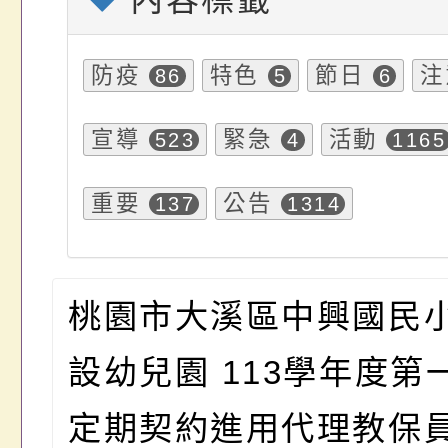
防疫
特色
節日
注
86
5
6
宣導
緊急
活動
523
4
1165
重要
公告
137
1314
桃園市大溪區中興國民
設幼兒園 113學年度第
定期契約進用代理教保