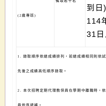
備取若干名
到日
(2
歲專班)
114
31
1.
錄取順序依總成績排列，若總成績相同則依
先後之成績高低順序錄取。
2.
本次招聘定期代理教保員在學期中離職時，
員依序遞補。