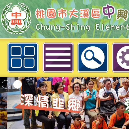
桃園市大溪區中興國民小學附設幼兒園
第一學期定期契約進用代理教保員甄
大溪區中興國民小學
桃園市政府家庭教育