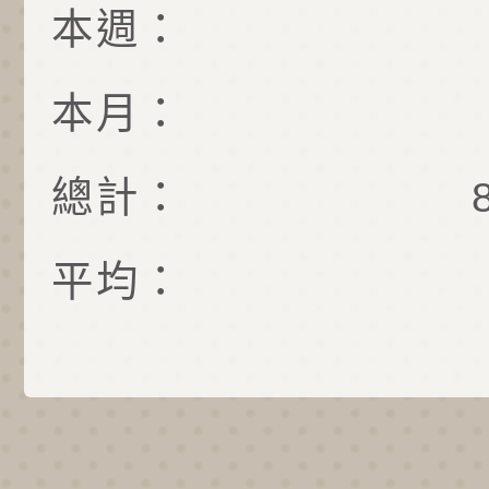
本週：
本月：
總計：
平均：