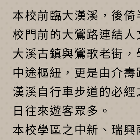
本校前臨大漢溪，後倚
校門前的大鶯路連結人
大溪古鎮與鶯歌老街，
中途樞紐，更是由介壽
漢溪自行車步道的必經
日往來遊客眾多。
本校學區之中新、瑞興