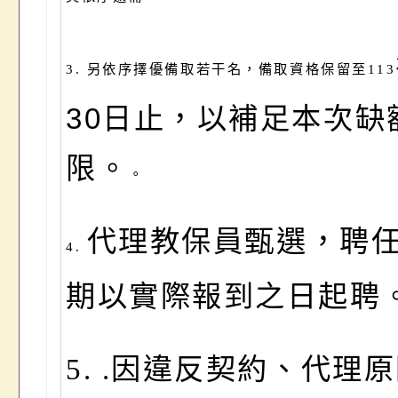
3.
另依序擇優備取若干名，備取資格保留至113
30
日止
，以補足本次缺
限。
。
代理教保員甄選，聘
4.
期以實際報到之日起聘
5. .
因違反契約、代理原