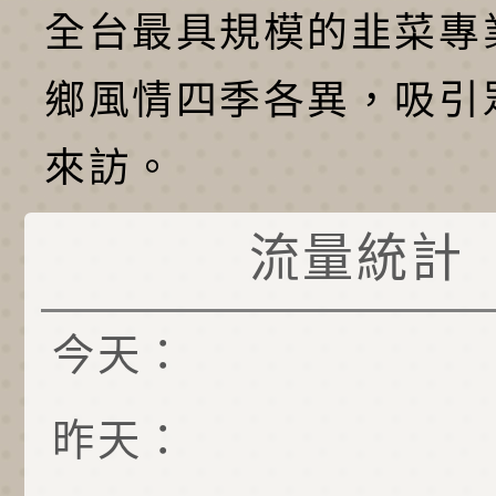
全台最具規模的韭菜專
鄉風情四季各異，吸引
來訪。
流量統計
今天：
昨天：