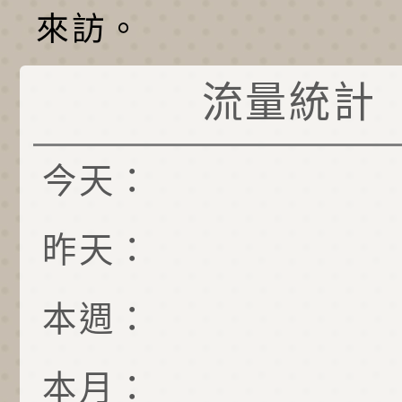
來訪。
流量統計
今天：
昨天：
本週：
本月：