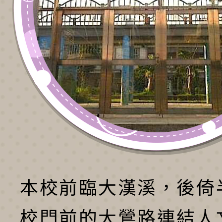
本校前臨大漢溪，後倚
校門前的大鶯路連結人