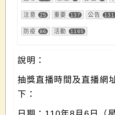
注意
重要
公告
25
137
131
防疫
活動
86
1165
說明：
抽獎直播時間及直播網
下：
日期：110年8月6日（