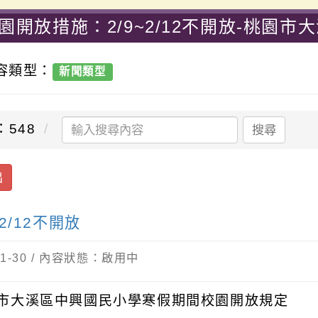
園開放措施：2/9~2/12不開放-桃園市
內容類型：
新聞類型
：548
搜尋
出
2/12不開放
-01-30 / 內容狀態：啟用中
市大溪區中興國民小學寒假期間校園開放規定