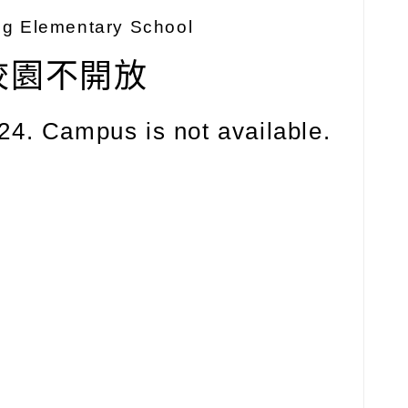
ng Elementary School
 校園不開放
24. Campus is not available.