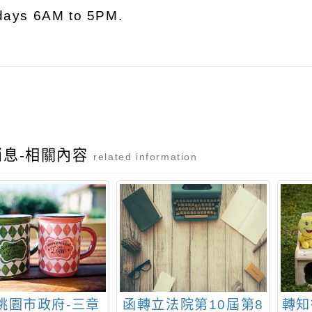
days 6AM to 5PM.
消息-相關內容
related information
桃園市政府-三章
函轉立法院第10屆第8
轉知