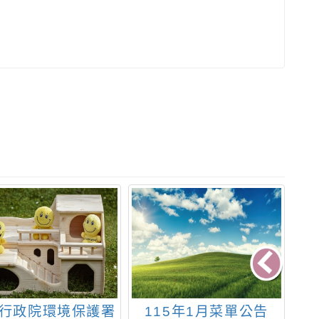
行政院環境保護署
115年1月菜單公告
有