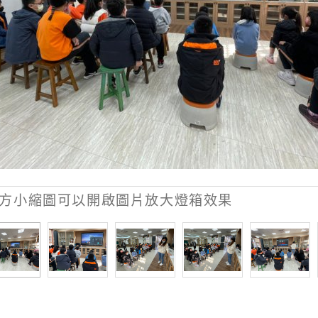
方小縮圖可以開啟圖片放大燈箱效果