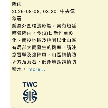
降雨
2026-08-08, 03:20│中央氣
象署
颱風外圍環流影響，易有短延
時強降雨，今(8)日新竹至彰
化、南投地區及桃園以北山區
有局部大雨發生的機率，請注
意雷擊及強陣風，山區請慎防
坍方及落石，低窪地區請慎防
積水。
more...