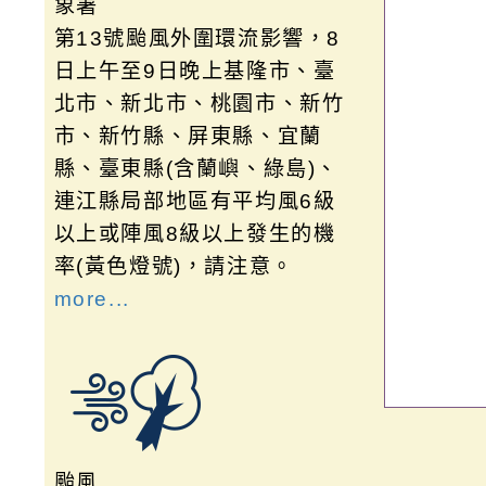
象署
第13號颱風外圍環流影響，8
日上午至9日晚上基隆市、臺
北市、新北市、桃園市、新竹
市、新竹縣、屏東縣、宜蘭
縣、臺東縣(含蘭嶼、綠島)、
連江縣局部地區有平均風6級
以上或陣風8級以上發生的機
率(黃色燈號)，請注意。
more...
颱風