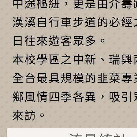
中途樞紐，更是由介壽
漢溪自行車步道的必經
日往來遊客眾多。
本校學區之中新、瑞興
全台最具規模的韭菜專
鄉風情四季各異，吸引
來訪。