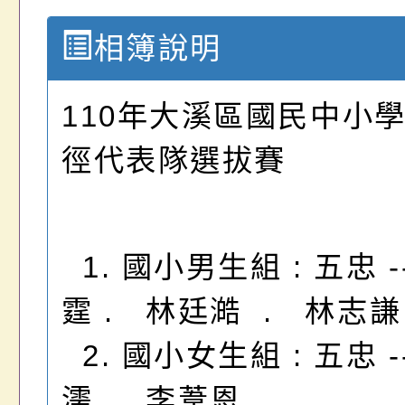
相簿說明
110年大溪區國民中小
徑代表隊選拔賽
1. 國小男生組 : 五忠 -
霆 . 林廷澔 . 林志謙
2. 國小女生組 : 五忠 -
濡. 李葦恩