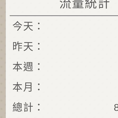
流量統計
今天：
昨天：
本週：
本月：
總計：