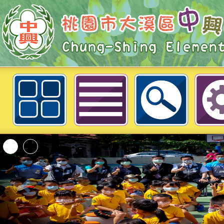
相簿分類：畢業合影
「2026桃園市孔廟