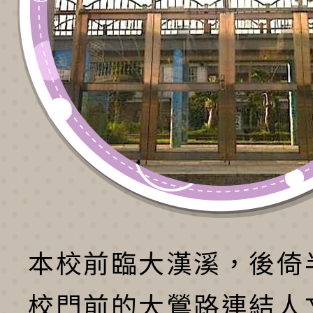
本校前臨大漢溪，後倚
校門前的大鶯路連結人