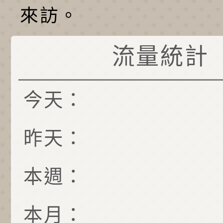
來訪。
流量統計
今天：
昨天：
本週：
本月：